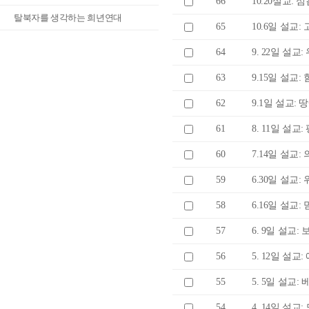
66
10.20설교: 섬
탈북자를 생각하는 희년연대
65
10.6일 설교:
64
9. 22일 설교:
63
9.15일 설교:
62
9.1일 설교: 
61
8. 11일 설교:
60
7.14일 설교:
59
6.30일 설교:
58
6.16일 설교
57
6. 9일 설교:
56
5. 12일 설교
55
5. 5일 설교:
54
4. 14일 설교: