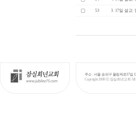
53
3. 17일 설교:
주소 : 서울 송파구 올림픽로37길 130 (신천
Copyright 2008 ⓒ 잠실희년교회 All rig