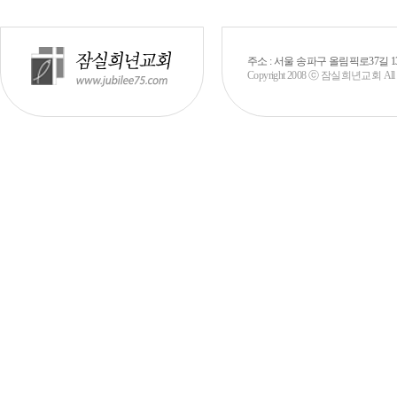
주소 : 서울 송파구 올림픽로37길 130 (신천
Copyright 2008 ⓒ 잠실희년교회 All rig